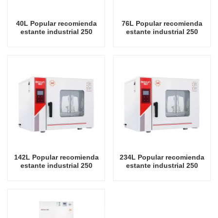
40L Popular recomienda
76L Popular recomienda
estante industrial 250
estante industrial 250
grados Celsius Fábrica de
grados Celsius Fábrica de
hornos de secado en
hornos de secado en
China
China
142L Popular recomienda
234L Popular recomienda
estante industrial 250
estante industrial 250
grados Celsius Fábrica de
grados Celsius Fábrica de
hornos de secado en
hornos de secado en
China
China