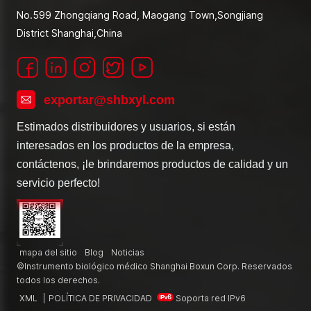
No.599 Zhongqiang Road, Maogang Town,Songjiang
District Shanghai,China
exportar@shbxyl.com
Estimados distribuidores y usuarios, si están
interesados en los productos de la empresa,
contáctenos, ¡le brindaremos productos de calidad y un
servicio perfecto!
mapa del sitio
Blog
Noticias
©Instrumento biológico médico Shanghai Boxun Corp. Reservados
todos los derechos.
XML
|
POLÍTICA DE PRIVACIDAD
Soporta red IPv6