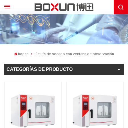
hogar
Estufa de secado con ventana de observación
CATEGORÍAS DE PRODUCTO