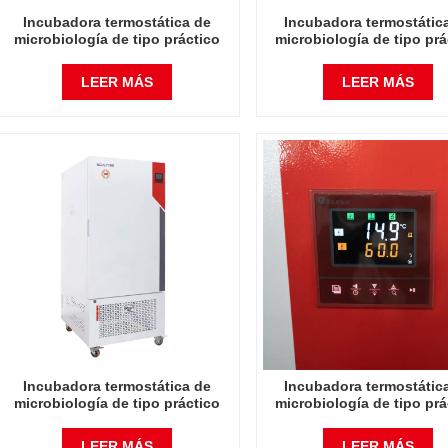
Incubadora termostática de
Incubadora termostátic
microbiología de tipo práctico
microbiología de tipo prá
100L Incubadora de calefacción
150L Incubadora de calef
eléctrica bioquímica Precios de
eléctrica bioquímica Prec
LEER MÁS
LEER MÁS
fábrica Equipo de laboratorio de
fábrica Equipo de laborato
laboratorio
laboratorio
Incubadora termostática de
Incubadora termostátic
microbiología de tipo práctico
microbiología de tipo prá
400L Incubadora de calefacción
800L Incubadora de calef
eléctrica bioquímica Precios de
eléctrica bioquímica Prec
LEER MÁS
LEER MÁS