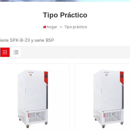
Tipo Práctico
hogar
Tipo práctico
Serie SPX-B-ZII y serie BSP