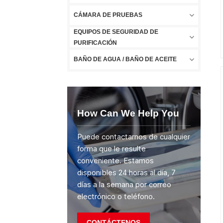
CÁMARA DE PRUEBAS
EQUIPOS DE SEGURIDAD DE
PURIFICACIÓN
BAÑO DE AGUA / BAÑO DE ACEITE
How Can We Help You
Puede contactarnos de cualquier
forma que le resulte
conveniente. Estamos
disponibles 24 horas al día, 7
días a la semana por correo
electrónico o teléfono.
CONTÁCTENOS