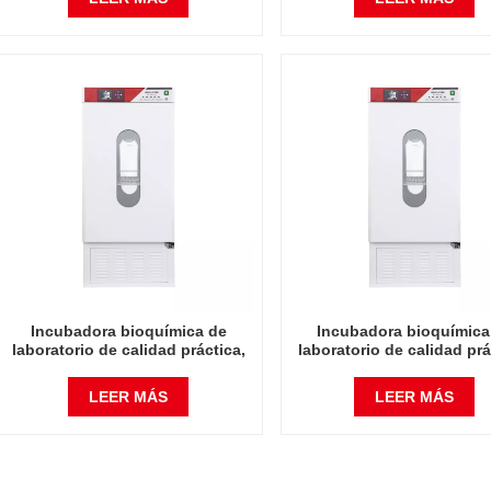
fábrica Equipo de laboratorio de
fábrica Equipo de laborato
laboratorio
laboratorio
Incubadora bioquímica de
Incubadora bioquímica
laboratorio de calidad práctica,
laboratorio de calidad prá
150L, instrumento de laboratorio
250L, instrumento de labor
de microbiología, incubadora de
de microbiología, incubad
LEER MÁS
LEER MÁS
temperatura
temperatura