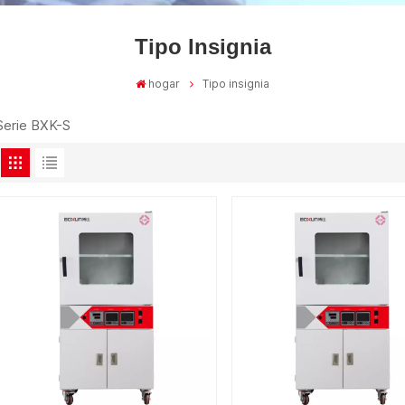
Tipo Insignia
hogar
Tipo insignia
Serie BXK-S