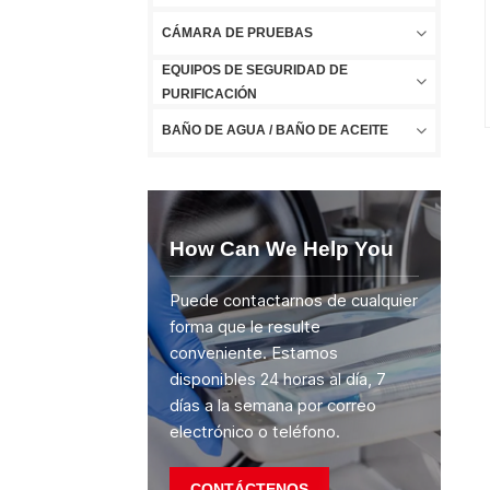
CÁMARA DE PRUEBAS
EQUIPOS DE SEGURIDAD DE
PURIFICACIÓN
BAÑO DE AGUA / BAÑO DE ACEITE
How Can We Help You
Puede contactarnos de cualquier
forma que le resulte
conveniente. Estamos
disponibles 24 horas al día, 7
días a la semana por correo
electrónico o teléfono.
CONTÁCTENOS