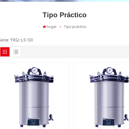
Tipo Práctico
hogar
Tipo práctico
Serie YXQ-LS-SII