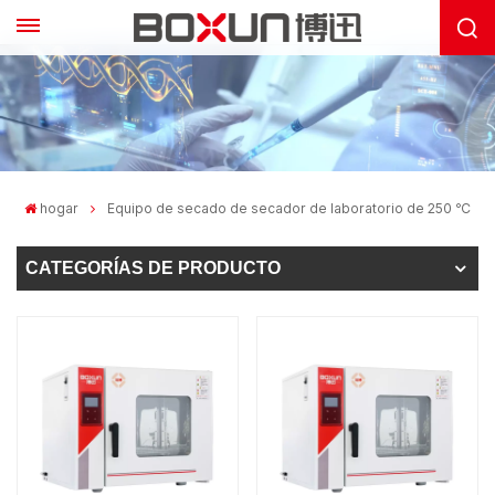
hogar
Equipo de secado de secador de laboratorio de 250 ℃
CATEGORÍAS DE PRODUCTO