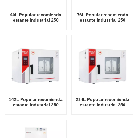
40L Popular recomienda
76L Popular recomienda
estante industrial 250
estante industrial 250
grados Celsius Fábrica de
grados Celsius Fábrica de
hornos de secado en
hornos de secado en
China
China
142L Popular recomienda
234L Popular recomienda
estante industrial 250
estante industrial 250
grados Celsius Fábrica de
grados Celsius Fábrica de
hornos de secado en
hornos de secado en
China
China