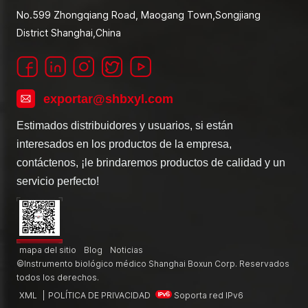
No.599 Zhongqiang Road, Maogang Town,Songjiang
District Shanghai,China
exportar@shbxyl.com
Estimados distribuidores y usuarios, si están
interesados en los productos de la empresa,
contáctenos, ¡le brindaremos productos de calidad y un
servicio perfecto!
mapa del sitio
Blog
Noticias
©Instrumento biológico médico Shanghai Boxun Corp. Reservados
todos los derechos.
XML
|
POLÍTICA DE PRIVACIDAD
Soporta red IPv6