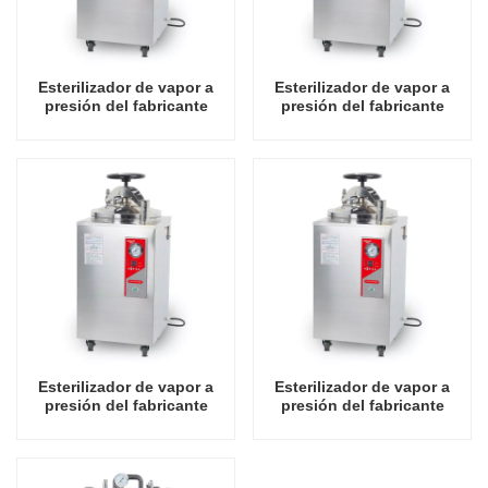
Esterilizador de vapor a
Esterilizador de vapor a
presión del fabricante
presión del fabricante
chino de autoclave vertical
chino de autoclave vertical
de tipo económico 30L
de tipo económico 50L
Esterilizador de vapor a
Esterilizador de vapor a
presión del fabricante
presión del fabricante
chino de autoclave vertical
chino de autoclave vertical
de tipo económico 75L
de tipo económico 100L