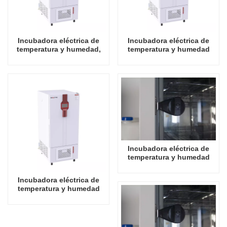
Incubadora eléctrica de
Incubadora eléctrica de
temperatura y humedad,
temperatura y humedad
tipo insignia, 150L,
tipo insignia de 250L,
suministros de laboratorio
suministros de laboratorio,
incubadora eléctrica
Incubadora eléctrica de
temperatura y humedad
tipo insignia de 800L,
suministros de laboratorio,
Incubadora eléctrica de
incubadora eléctrica
temperatura y humedad
tipo insignia de 400L,
suministros de laboratorio,
incubadora eléctrica