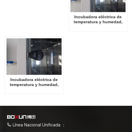
Incubadora eléctrica de
temperatura y humedad,
tipo insignia, 1000L,
suministros de laboratorio
Incubadora eléctrica de
temperatura y humedad,
tipo insignia, 1600L,
suministros de laboratorio
Línea Nacional Unificada ：