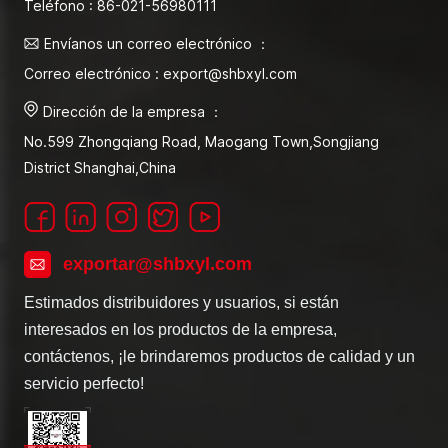
Teléfono : 86-021-56980111
Envíanos un correo electrónico ：
Correo electrónico : export@shbxyl.com
Dirección de la empresa ：
No.599 Zhongqiang Road, Maogang Town,Songjiang
District Shanghai,China
exportar@shbxyl.com
Estimados distribuidores y usuarios, si están
interesados en los productos de la empresa,
contáctenos, ¡le brindaremos productos de calidad y un
servicio perfecto!