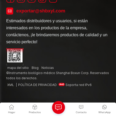
exportar@shbxyl.com
Estimados distribuidores y usuarios, si están
interesados en los productos de la empresa,
contáctenos, ¡le brindaremos productos de calidad y un
servicio perfecto!
mapa del sitio
Blog
Noticias
©Instrumento biológico médico Shanghai Boxun Corp. Reservados
todos los derechos.
XML
|
POLÍTICA DE PRIVACIDAD
Soporta red IPv6
Hogar
Productos
Contacto
WhatsApp