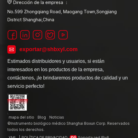
Dirección de la empresa ：
No.599 Zhongqiang Road, Maogang Town,Songjiang
District Shanghai,China
exportar@shbxyl.com
Estimados distribuidores y usuarios, si están
interesados en los productos de la empresa,
contáctenos, ¡le brindaremos productos de calidad y un
servicio perfecto!
mapa del sitio
Blog
Noticias
©Instrumento biológico médico Shanghai Boxun Corp. Reservados
todos los derechos.
XML
|
POLÍTICA DE PRIVACIDAD
Soporta red IPv6