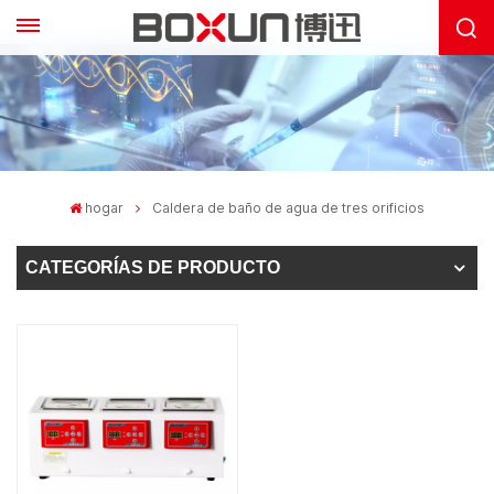
hogar
Caldera de baño de agua de tres orificios
CATEGORÍAS DE PRODUCTO