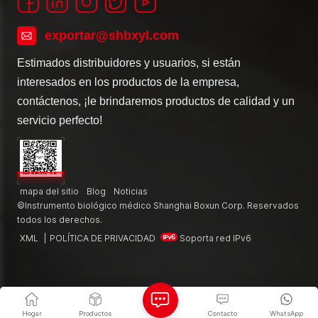
exportar@shbxyl.com
Estimados distribuidores y usuarios, si están
interesados en los productos de la empresa,
contáctenos, ¡le brindaremos productos de calidad y un
servicio perfecto!
mapa del sitio
Blog
Noticias
©Instrumento biológico médico Shanghai Boxun Corp. Reservados
todos los derechos.
XML
|
POLÍTICA DE PRIVACIDAD
Soporta red IPv6
Hogar
Productos
Contacto
WhatsApp