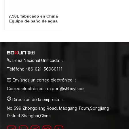
7.56L fabricado en China
Equipo de baño de agua
automático de temperatura
constante de laboratorio
Línea Nacional Unificada ：
Teléfono : 86-021-56980111
Envíanos un correo electrónico ：
Correo electrónico : export@shbxyl.com
Dirección de la empresa ：
No.599 Zhongqiang Road, Maogang Town,Songjiang
District Shanghai,China