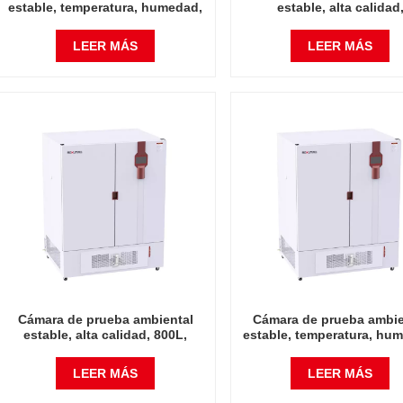
estable, temperatura, humedad,
estable, alta calidad
instrumento de laboratorio de
temperatura, humeda
alta calidad, 150L
instrumento de laboratorio
LEER MÁS
LEER MÁS
Cámara de prueba ambiental
Cámara de prueba ambie
estable, alta calidad, 800L,
estable, temperatura, hu
temperatura, humedad,
instrumento de laborator
instrumento de laboratorio
alta calidad, 1000L
LEER MÁS
LEER MÁS