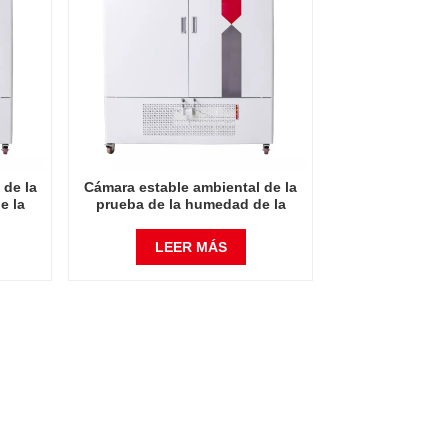
 de la
Cámara estable ambiental de la
e la
prueba de la humedad de la
nto de
temperatura del instrumento de
laboratorio 1600L
LEER MÁS