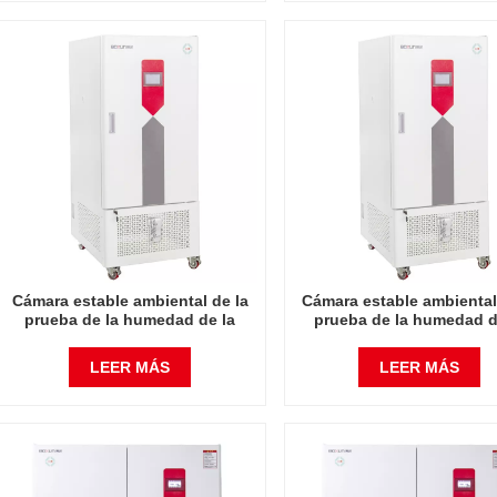
Cámara estable ambiental de la
Cámara estable ambiental
prueba de la humedad de la
prueba de la humedad d
temperatura del instrumento de
temperatura del instrume
laboratorio 150L
laboratorio 250L
LEER MÁS
LEER MÁS