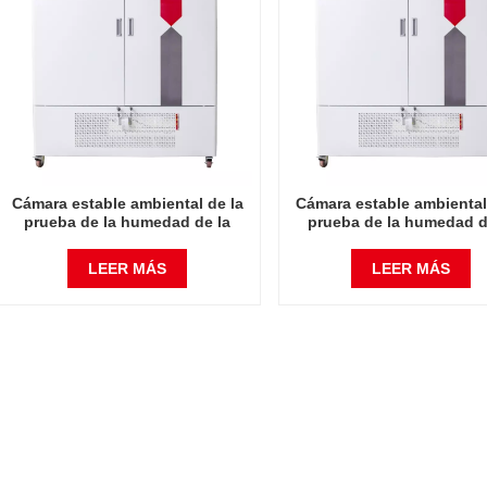
Cámara estable ambiental de la
Cámara estable ambiental
prueba de la humedad de la
prueba de la humedad d
temperatura del instrumento de
temperatura del instrume
laboratorio 800L
laboratorio 1000L
LEER MÁS
LEER MÁS