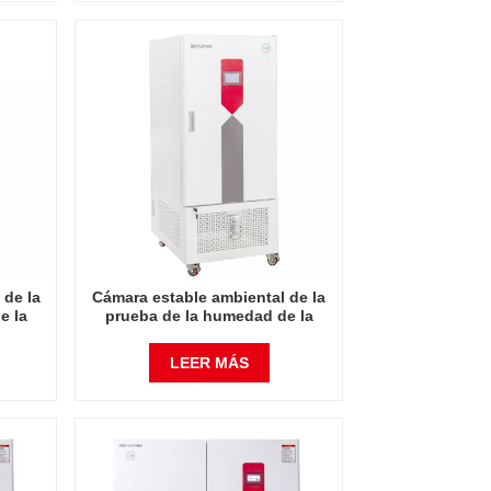
 de la
Cámara estable ambiental de la
e la
prueba de la humedad de la
nto de
temperatura del instrumento de
laboratorio 400L
LEER MÁS