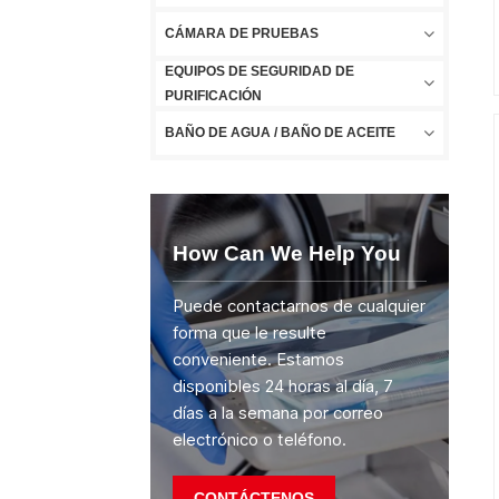
CÁMARA DE PRUEBAS
EQUIPOS DE SEGURIDAD DE
PURIFICACIÓN
BAÑO DE AGUA / BAÑO DE ACEITE
How Can We Help You
Puede contactarnos de cualquier
forma que le resulte
conveniente. Estamos
disponibles 24 horas al día, 7
días a la semana por correo
electrónico o teléfono.
CONTÁCTENOS