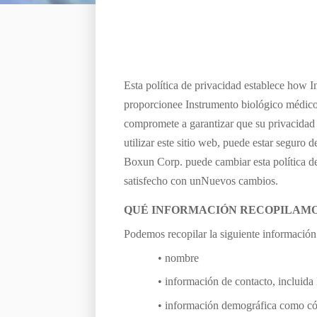
Esta política de privacidad establece ho
w
I
proporcione
e
Instrumento biológico médi
compromete a garantizar que su privacidad e
utilizar este sitio web, puede estar seguro 
Boxun Corp.
puede cambiar esta política d
satisfecho con un
Nuevos cambios.
QUÉ INFORMACIÓN RECOPILAM
Podemos recopilar la siguiente información
• nombre
• información de contacto, incluida 
• información demográfica como códi