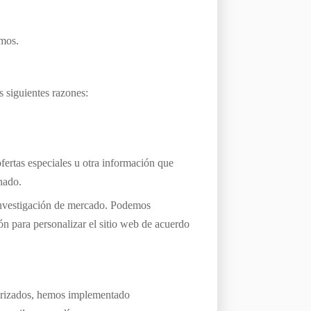
amos.
s siguientes razones:
ertas especiales u otra información que
nado.
investigación de mercado. Podemos
ón para personalizar el sitio web de acuerdo
torizados, hemos implementado