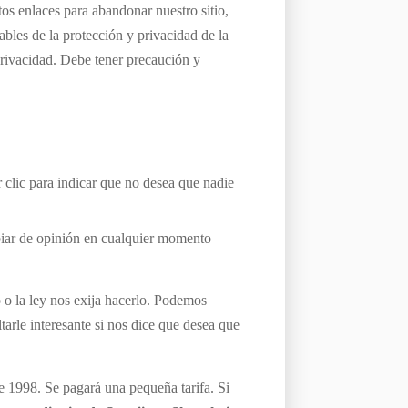
os enlaces para abandonar nuestro sitio,
bles de la protección y privacidad de la
 privacidad. Debe tener precaución y
r clic para indicar que no desea que nadie
biar de opinión en cualquier momento
o la ley nos exija hacerlo. Podemos
arle interesante si nos dice que desea que
e 1998. Se pagará una pequeña tarifa. Si