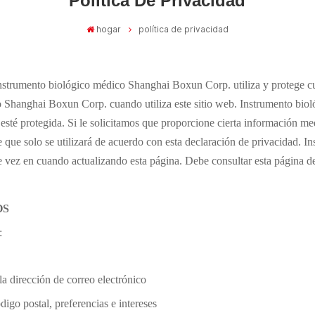
Política De Privacidad
hogar
política de privacidad
nstrumento biológico médico Shanghai Boxun Corp.
utiliza y protege 
co Shanghai Boxun Corp.
cuando utiliza este sitio web.
Instrumento bio
sté protegida. Si le solicitamos que proporcione cierta información medi
de que solo se utilizará de acuerdo con esta declaración de privacidad.
In
e vez en cuando actualizando esta página. Debe consultar esta página d
OS
:
la dirección de correo electrónico
go postal, preferencias e intereses