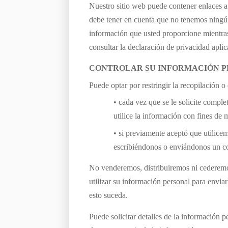
Nuestro sitio web puede contener enlaces a 
debe tener en cuenta que no tenemos ningún 
información que usted proporcione mientras 
consultar la declaración de privacidad aplic
CONTROLAR SU INFORMACIÓN 
Puede optar por restringir la recopilación o
• cada vez que se le solicite comple
utilice la información con fines de 
• si previamente aceptó que utilic
escribiéndonos o enviándonos un co
No venderemos, distribuiremos ni cederemo
utilizar su información personal para envia
esto suceda.
Puede solicitar detalles de la información