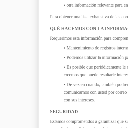
• otra información relevante para en
Para obtener una lista exhaustiva de las co
QUÉ HACEMOS CON LA INFORMA
Requerimos esta información para comprender
• Mantenimiento de registros intern
• Podemos utilizar la información p
• Es posible que periódicamente le 
creemos que puede resultarle intere
• De vez en cuando, también podrem
comunicarnos con usted por correo e
con sus intereses.
SEGURIDAD
Estamos comprometidos a garantizar que su 