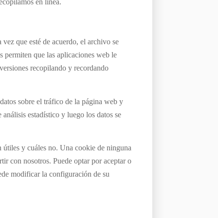
ecopilamos en línea.
vez que esté de acuerdo, el archivo se
es permiten que las aplicaciones web le
aversiones recopilando y recordando
 datos sobre el tráfico de la página web y
análisis estadístico y luego los datos se
n útiles y cuáles no. Una cookie de ninguna
tir con nosotros. Puede optar por aceptar o
de modificar la configuración de su