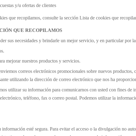
cuestas y/u ofertas de clientes
okies que recopilamos, consulte la sección Lista de cookies que recopil
CIÓN QUE RECOPILAMOS
 sus necesidades y brindarle un mejor servicio, y en particular por la
os.
ara mejorar nuestros productos y servicios.
enviemos correos electrónicos promocionales sobre nuevos productos, of
sante utilizando la dirección de correo electrónico que nos ha proporcio
os utilizar su información para comunicarnos con usted con fines de 
lectrónico, teléfono, fax o correo postal. Podemos utilizar la informaci
información esté segura. Para evitar el acceso o la divulgación no au