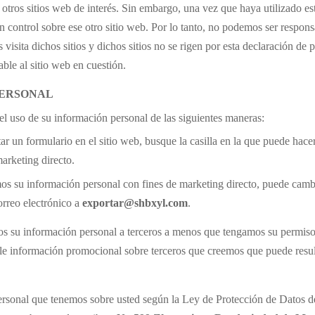
otros sitios web de interés. Sin embargo, una vez que haya utilizado est
control sobre ese otro sitio web. Por lo tanto, no podemos ser responsa
visita dichos sitios y dichos sitios no se rigen por esta declaración de
able al sitio web en cuestión.
PERSONAL
 el uso de su información personal de las siguientes maneras:
tar un formulario en el sitio web, busque la casilla en la que puede hace
marketing directo.
emos su información personal con fines de marketing directo, puede cam
rreo electrónico a
exportar@shbxyl.com
.
s su información personal a terceros a menos que tengamos su permiso 
rle información promocional sobre terceros que creemos que puede result
 personal que tenemos sobre usted según la Ley de Protección de Datos d