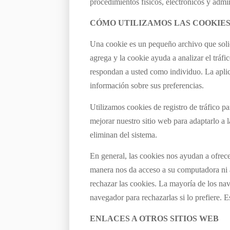
procedimientos físicos, electrónicos y admi
CÓMO UTILIZAMOS LAS COOKIE
Una cookie es un pequeño archivo que solic
agrega y la cookie ayuda a analizar el tráfi
respondan a usted como individuo. La apli
información sobre sus preferencias.
Utilizamos cookies de registro de tráfico pa
mejorar nuestro sitio web para adaptarlo a l
eliminan del sistema.
En general, las cookies nos ayudan a ofrece
manera nos da acceso a su computadora ni a
rechazar las cookies. La mayoría de los n
navegador para rechazarlas si lo prefiere. 
ENLACES A OTROS SITIOS WEB