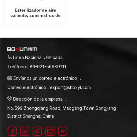
Esterilizador de aire
caliente, suministros de
laboratorio, esterilizador
de calefacción eléctrica,
esterilizador de
convección forzada, 450L
Línea Nacional Unificada ：
Teléfono : 86-021-56980111
Envíanos un correo electrónico ：
Correo electrónico : export@shbxyl.com
Dirección de la empresa ：
No.599 Zhongqiang Road, Maogang Town,Songjiang
District Shanghai,China