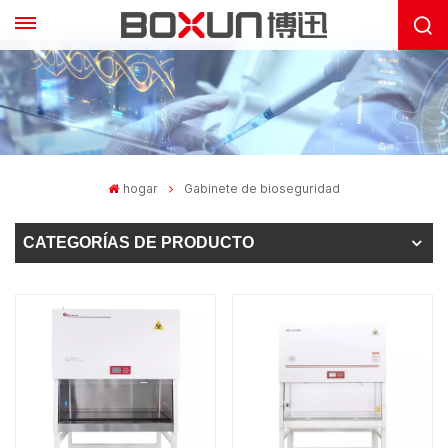
hogar
Gabinete de bioseguridad
CATEGORÍAS DE PRODUCTO