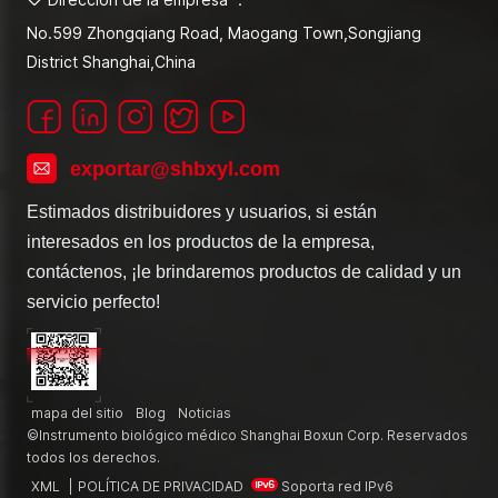
No.599 Zhongqiang Road, Maogang Town,Songjiang
District Shanghai,China
exportar@shbxyl.com
Estimados distribuidores y usuarios, si están
interesados en los productos de la empresa,
contáctenos, ¡le brindaremos productos de calidad y un
servicio perfecto!
mapa del sitio
Blog
Noticias
©Instrumento biológico médico Shanghai Boxun Corp. Reservados
todos los derechos.
XML
|
POLÍTICA DE PRIVACIDAD
Soporta red IPv6