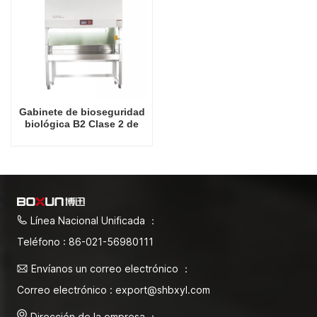
Gabinete de bioseguridad
biológica B2 Clase 2 de
alta calidad de 1800 W
Línea Nacional Unificada ：
Teléfono : 86-021-56980111
Envíanos un correo electrónico ：
Correo electrónico : export@shbxyl.com
Dirección de la empresa ：