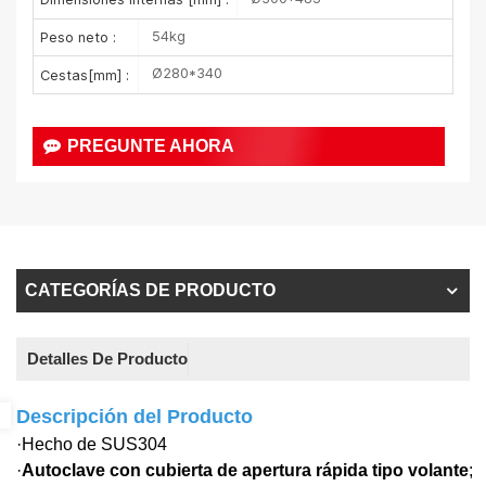
54kg
Peso neto :
Ø280*340
Cestas[mm] :
PREGUNTE AHORA
CATEGORÍAS DE PRODUCTO
Detalles De Producto
Descripción del Producto
·Hecho de SUS304
·
Autoclave con cubierta de apertura rápida tipo volante
;