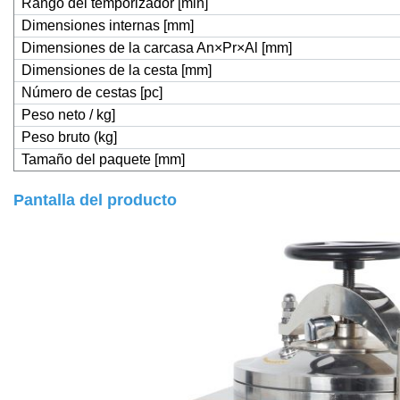
Rango del temporizador [min]
Dimensiones internas [mm]
Dimensiones de la carcasa An×Pr×Al [mm]
Dimensiones de la cesta [mm]
Número de cestas [pc]
Peso neto / kg]
Peso bruto (kg]
Tamaño del paquete [mm]
Pantalla del producto