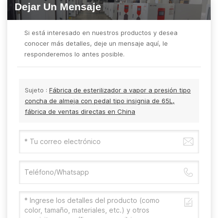
Dejar Un Mensaje
Si está interesado en nuestros productos y desea
conocer más detalles, deje un mensaje aquí, le
responderemos lo antes posible.
Sujeto :
Fábrica de esterilizador a vapor a presión tipo
concha de almeja con pedal tipo insignia de 65L,
fábrica de ventas directas en China