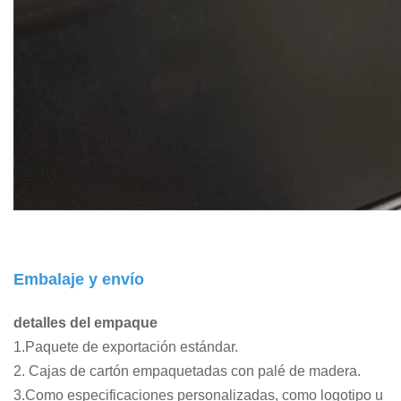
Embalaje y envío
detalles del empaque
1.Paquete de exportación estándar.
2. Cajas de cartón empaquetadas con palé de madera.
3.Como especificaciones personalizadas, como logotipo u