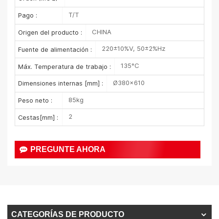
T/T
Pago :
CHINA
Origen del producto :
220±10%V, 50±2%Hz
Fuente de alimentación :
135°C
Máx. Temperatura de trabajo :
Ø380×610
Dimensiones internas [mm] :
85kg
Peso neto :
2
Cestas[mm] :
PREGUNTE AHORA
CATEGORÍAS DE PRODUCTO