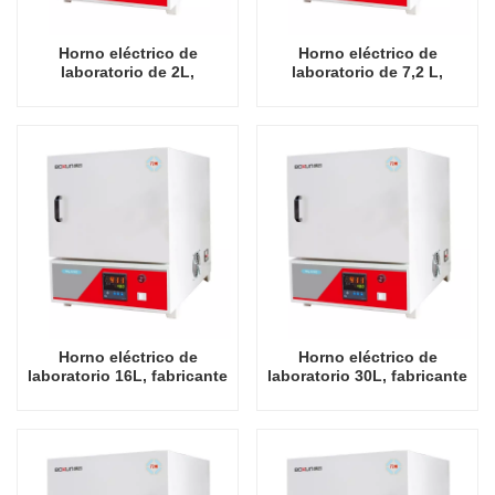
Horno eléctrico de
Horno eléctrico de
laboratorio de 2L,
laboratorio de 7,2 L,
fabricante de China,
fabricante de China,
hornos industriales
hornos industriales
económicos de 900 grados
económicos de 900 grados
Celsius
Celsius
Horno eléctrico de
Horno eléctrico de
laboratorio 16L, fabricante
laboratorio 30L, fabricante
de China, hornos
de China, hornos
industriales económicos
industriales económicos
de 900 grados Celsius
de 900 grados Celsius