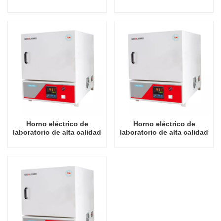
16L, fabricante chino,
30L, fabricante chino,
hornos industriales
hornos industriales
económicos de 1100
económicos de 1100
grados Celsius
grados Celsius
Horno eléctrico de
Horno eléctrico de
laboratorio de alta calidad
laboratorio de alta calidad
de 3,8 L, fabricante chino,
de 6,8 L, fabricante chino,
hornos industriales
hornos industriales
económicos de 1200
económicos de 1200
grados Celsius
grados Celsius