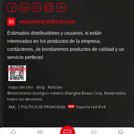
exportar@shbxyl.com
Estimados distribuidores y usuarios, si están
interesados en los productos de la empresa,
contáctenos, ¡le brindaremos productos de calidad y un
servicio perfecto!
mapa del sitio
Blog
Noticias
©Instrumento biológico médico Shanghai Boxun Corp. Reservados
todos los derechos.
XML
|
POLÍTICA DE PRIVACIDAD
Soporta red IPv6