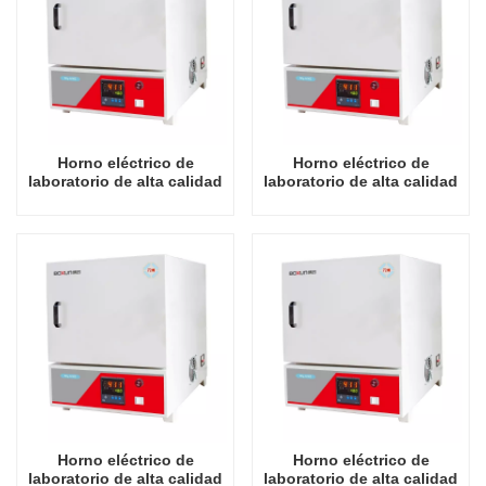
Horno eléctrico de
Horno eléctrico de
laboratorio de alta calidad
laboratorio de alta calidad
2L, fabricante chino,
de 7,2 L, fabricante chino,
hornos industriales
hornos industriales
económicos de 1100
económicos de 1100
grados Celsius
grados Celsius
Horno eléctrico de
Horno eléctrico de
laboratorio de alta calidad
laboratorio de alta calidad