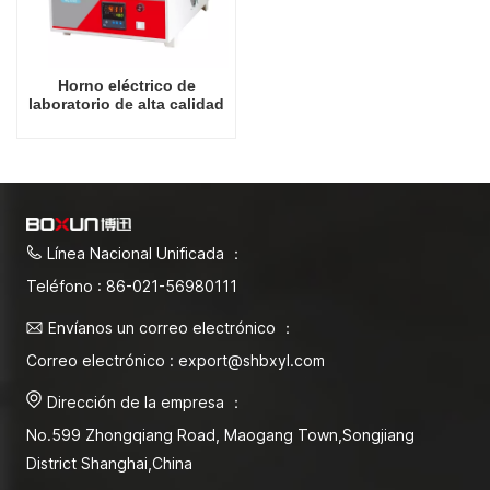
Horno eléctrico de
laboratorio de alta calidad
18L, fabricante chino,
hornos industriales
económicos de 1200
grados Celsius
Línea Nacional Unificada ：
Teléfono : 86-021-56980111
Envíanos un correo electrónico ：
Correo electrónico : export@shbxyl.com
Dirección de la empresa ：
No.599 Zhongqiang Road, Maogang Town,Songjiang
District Shanghai,China