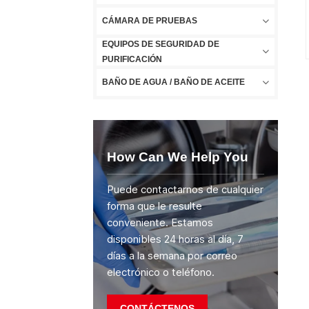
CÁMARA DE PRUEBAS
EQUIPOS DE SEGURIDAD DE
PURIFICACIÓN
BAÑO DE AGUA / BAÑO DE ACEITE
How Can We Help You
Puede contactarnos de cualquier
forma que le resulte
conveniente. Estamos
disponibles 24 horas al día, 7
días a la semana por correo
electrónico o teléfono.
CONTÁCTENOS