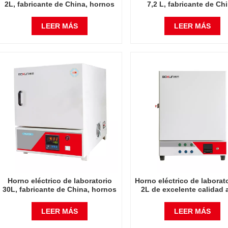
2L, fabricante de China, hornos
7,2 L, fabricante de Chi
industriales económicos de 900
hornos industriales econ
grados Celsius
de 900 grados Celsiu
LEER MÁS
LEER MÁS
Horno eléctrico de laboratorio
Horno eléctrico de laborat
30L, fabricante de China, hornos
2L de excelente calidad 
industriales económicos de 900
grados Celsius
grados Celsius
LEER MÁS
LEER MÁS