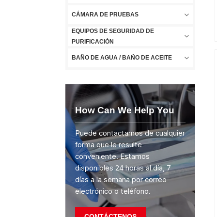
CÁMARA DE PRUEBAS
EQUIPOS DE SEGURIDAD DE
PURIFICACIÓN
BAÑO DE AGUA / BAÑO DE ACEITE
How Can We Help You
Puede contactarnos de cualquier
forma que le resulte
conveniente. Estamos
disponibles 24 horas al día, 7
días a la semana por correo
electrónico o teléfono.
CONTÁCTENOS