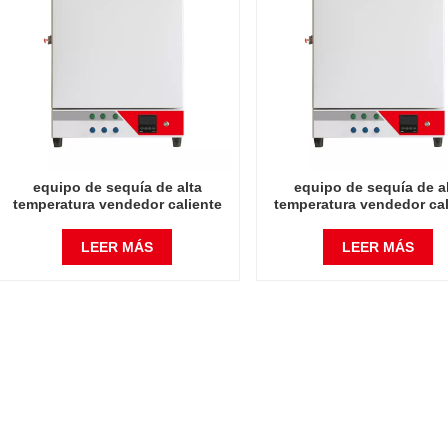
equipo de sequía de alta
equipo de sequía de a
temperatura vendedor caliente
temperatura vendedor cal
12L horno de 900 grados
36L horno de 900 gra
centígrados
centígrados
LEER MÁS
LEER MÁS