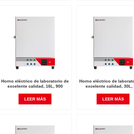
Horno eléctrico de laboratorio de
Horno eléctrico de laborat
excelente calidad, 16L, 900
excelente calidad, 30L,
grados Celsius
grados Celsius
LEER MÁS
LEER MÁS