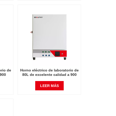
orio de
Horno eléctrico de laboratorio de
 900
80L de excelente calidad a 900
grados Celsius
LEER MÁS