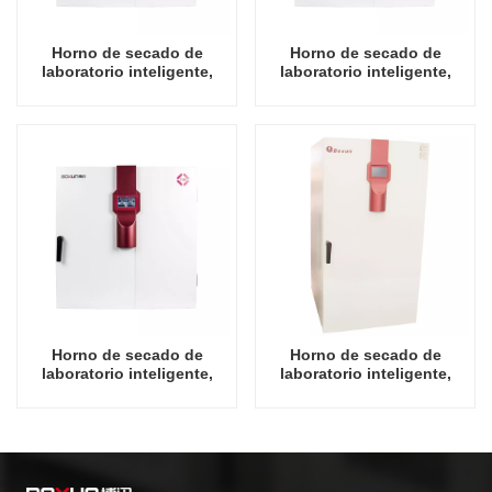
Horno de secado de
Horno de secado de
laboratorio inteligente,
laboratorio inteligente,
65L, precio de fábrica
130L, precio de fábrica
chino, 300 grados Celsius
chino, 300 grados Celsius
Horno de secado de
Horno de secado de
laboratorio inteligente,
laboratorio inteligente,
280L, precio de fábrica
450L, precio de fábrica
chino, 300 grados Celsius
chino, 300 grados Celsius