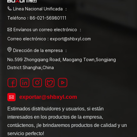
Línea Nacional Unificada ：
Teléfono : 86-021-56980111
Envíanos un correo electrónico ：
Correo electrónico : export@shbxyl.com
Dirección de la empresa ：
No.599 Zhongqiang Road, Maogang Town,Songjiang
District Shanghai,China
exportar@shbxyl.com
Estimados distribuidores y usuarios, si están
interesados en los productos de la empresa,
contáctenos, ¡le brindaremos productos de calidad y un
servicio perfecto!