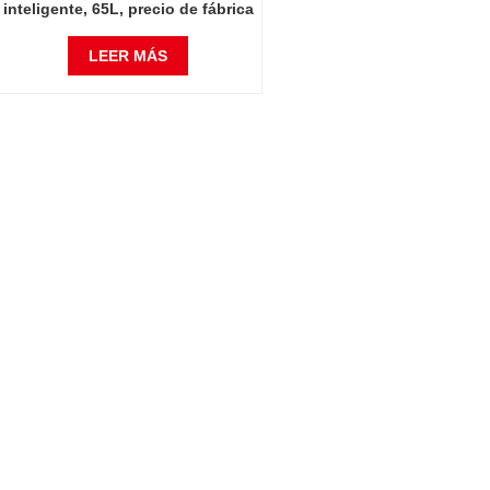
inteligente, 65L, precio de fábrica
chino, 300 grados Celsius
LEER MÁS