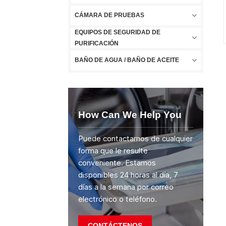
CÁMARA DE PRUEBAS
EQUIPOS DE SEGURIDAD DE
PURIFICACIÓN
BAÑO DE AGUA / BAÑO DE ACEITE
How Can We Help You
Puede contactarnos de cualquier
forma que le resulte
conveniente. Estamos
disponibles 24 horas al día, 7
días a la semana por correo
electrónico o teléfono.
CONTÁCTENOS