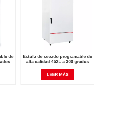
able de
Estufa de secado programable de
rados
alta calidad 452L a 300 grados
Celsius
LEER MÁS