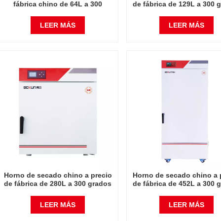
fábrica chino de 64L a 300
de fábrica de 129L a 300 
grados Celsius
Celsius
LEER MÁS
LEER MÁS
Horno de secado chino a precio
Horno de secado chino a 
de fábrica de 280L a 300 grados
de fábrica de 452L a 300 
Celsius
Celsius
LEER MÁS
LEER MÁS