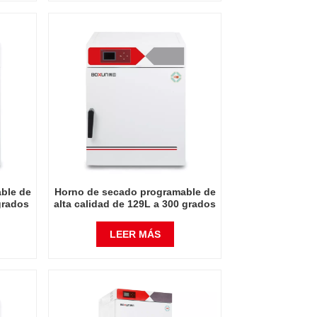
ble de
Horno de secado programable de
grados
alta calidad de 129L a 300 grados
Celsius
LEER MÁS