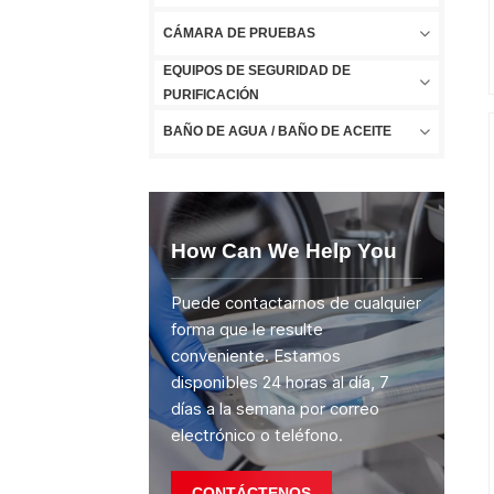
CÁMARA DE PRUEBAS
EQUIPOS DE SEGURIDAD DE
PURIFICACIÓN
BAÑO DE AGUA / BAÑO DE ACEITE
How Can We Help You
Puede contactarnos de cualquier
forma que le resulte
conveniente. Estamos
disponibles 24 horas al día, 7
días a la semana por correo
electrónico o teléfono.
CONTÁCTENOS