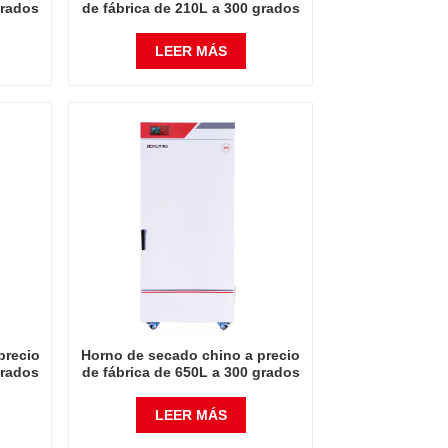
grados
de fábrica de 210L a 300 grados
Celsius
LEER MÁS
precio
Horno de secado chino a precio
grados
de fábrica de 650L a 300 grados
Celsius
LEER MÁS