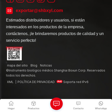
exportar@shbxyl.com
Estimados distribuidores y usuarios, si están
interesados en los productos de la empresa,
contáctenos, ¡le brindaremos productos de calidad y un
servicio perfecto!
mapa del sitio
Blog
Noticias
©Instrumento biológico médico Shanghai Boxun Corp. Reservados
todos los derechos.
XML
|
POLÍTICA DE PRIVACIDAD
Soporta red IPv6
Hogar
Productos
Contacto
WhatsApp