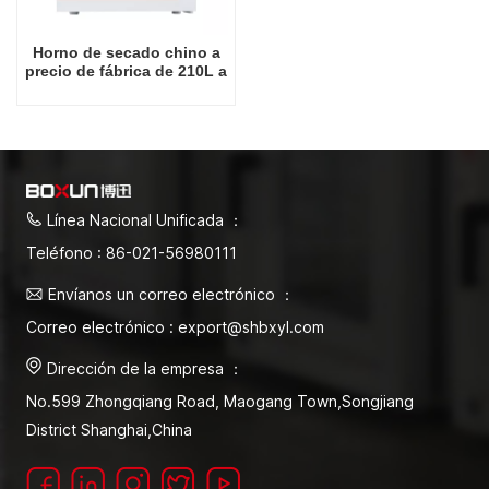
Horno de secado chino a
precio de fábrica de 210L a
300 grados Celsius
Línea Nacional Unificada ：
Teléfono : 86-021-56980111
Envíanos un correo electrónico ：
Correo electrónico : export@shbxyl.com
Dirección de la empresa ：
No.599 Zhongqiang Road, Maogang Town,Songjiang
District Shanghai,China