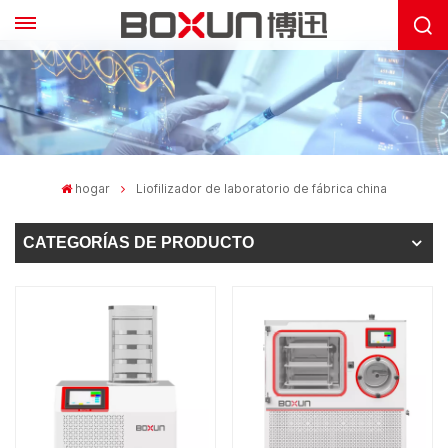
hogar
Liofilizador de laboratorio de fábrica china
CATEGORÍAS DE PRODUCTO