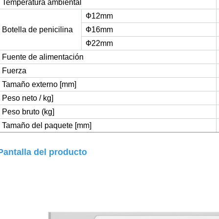
Temperatura ambiental
Ф12mm
Botella de penicilina
Ф16mm
Ф22mm
Fuente de alimentación
Fuerza
Tamaño externo [mm]
Peso neto / kg]
Peso bruto (kg]
Tamaño del paquete [mm]
Pantalla del producto