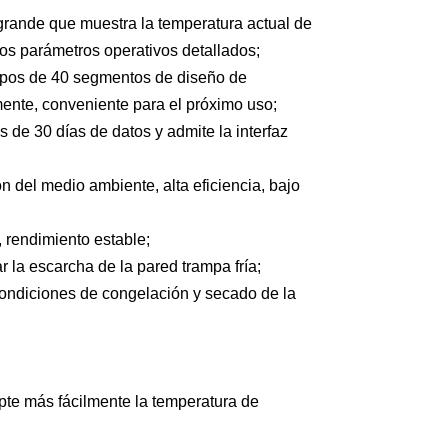
a grande que muestra la temperatura actual de
tros parámetros operativos detallados;
rupos de 40 segmentos de diseño de
ente, conveniente para el próximo uso;
e 30 días de datos y admite la interfaz
n del medio ambiente, alta eficiencia, bajo
 rendimiento estable;
r la escarcha de la pared trampa fría;
 condiciones de congelación y secado de la
te más fácilmente la temperatura de