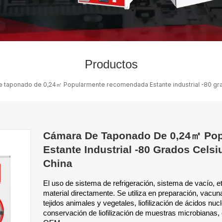
Productos
 taponado de 0,24㎡ Popularmente recomendada Estante industrial -80 grado
Cámara De Taponado De 0,24㎡ Po
Estante Industrial -80 Grados Celsi
China
El uso de sistema de refrigeración, sistema de vacío, et
material directamente. Se utiliza en preparación, vacunas
tejidos animales y vegetales, liofilización de ácidos nu
conservación de liofilización de muestras microbianas