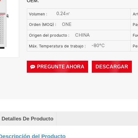
OEM.
0.24㎡
Volumen :
Art
ONE
Orden (MOQ) :
Pa
CHINA
Origen del producto :
Fu
-80℃
Máx. Temperatura de trabajo :
Pe
PREGUNTE AHORA
DESCARGAR
Detalles De Producto
Descripción del Producto