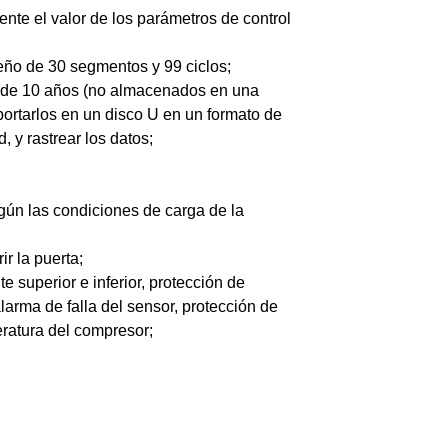
te el valor de los parámetros de control
eño de 30 segmentos y 99 ciclos;
s de 10 años (no almacenados en una
xportarlos en un disco U en un formato de
, y rastrear los datos;
gún las condiciones de carga de la
r la puerta;
 superior e inferior, protección de
arma de falla del sensor, protección de
ratura del compresor;