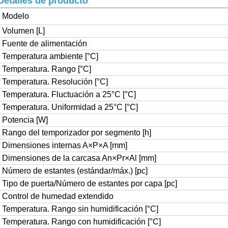
Detalles de producto
Modelo
Volumen [L]
Fuente de alimentación
Temperatura ambiente [°C]
Temperatura. Rango [°C]
Temperatura. Resolución [°C]
Temperatura. Fluctuación a 25°C [°C]
Temperatura. Uniformidad a 25°C [°C]
Potencia [W]
Rango del temporizador por segmento [h]
Dimensiones internas A×P×A [mm]
Dimensiones de la carcasa An×Pr×Al [mm]
Número de estantes (estándar/máx.) [pc]
Tipo de puerta/Número de estantes por capa [pc]
Control de humedad extendido
Temperatura. Rango sin humidificación [°C]
Temperatura. Rango con humidificación [°C]