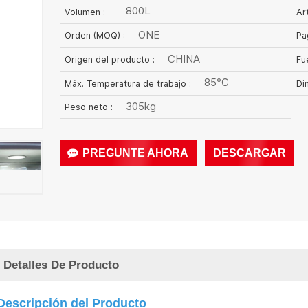
800L
Volumen :
Art
ONE
Orden (MOQ) :
Pa
CHINA
Origen del producto :
Fu
85℃
Máx. Temperatura de trabajo :
Di
305kg
Peso neto :
PREGUNTE AHORA
DESCARGAR
Detalles De Producto
Descripción del Producto