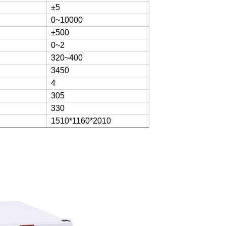
±5
0~10000
±500
0~2
320~400
3450
4
305
330
1510*1160*2010