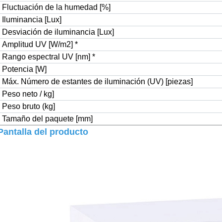
Fluctuación de la humedad [%]
Iluminancia [Lux]
Desviación de iluminancia [Lux]
Amplitud UV [W/m
2
]
*
Rango espectral UV [nm]
*
Potencia [W]
Máx. Número de estantes de iluminación (UV) [piezas]
Peso neto / kg]
Peso bruto (kg]
Tamaño del paquete [mm]
Pantalla del producto