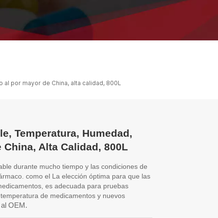
ไทย
中文
 al por mayor de China, alta calidad, 800L
le, Temperatura, Humedad,
 China, Alta Calidad, 800L
stable durante mucho tiempo y las condiciones de
fármaco. como el
La elección óptima para que las
 medicamentos, es adecuada para pruebas
a temperatura de medicamentos y nuevos
al OEM.