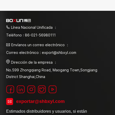
Línea Nacional Unificada ：
Teléfono : 86-021-56980111
Envíanos un correo electrónico ：
Correo electrónico : export@shbxyl.com
Dirección de la empresa ：
No.599 Zhongqiang Road, Maogang Town,Songjiang
District Shanghai,China
exportar@shbxyl.com
Estimados distribuidores y usuarios, si están