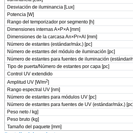
Desviación de iluminancia [Lux]
Potencia [W]
Rango del temporizador por segmento [h]
Dimensiones internas A×P×A [mm]
Dimensiones de la carcasa An×Pr×Al [mm]
Número de estantes (estándar/máx.) [pc]
Número de estantes del módulo de iluminación [pc]
Número de estantes para fuentes de iluminación (estándar/m
Tipo de puerta/Número de estantes por capa [pc]
Control UV extendido
2
Amplitud UV [W/m
]
Rango espectral UV [nm]
Número de estantes para módulos UV [pc]
Número de estantes para fuentes de UV (estándar/máx.) [pc
Peso neto / kg]
Peso bruto (kg]
Tamaño del paquete [mm]