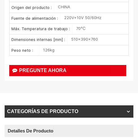
CHINA
Origen del producto :
220V+10V 50/60Hz
Fuente de alimentación :
70℃
Máx. Temperatura de trabajo :
510×390×760
Dimensiones internas [mm] :
126kg
Peso neto :
PREGUNTE AHORA
CATEGORÍAS DE PRODUCTO
Detalles De Producto