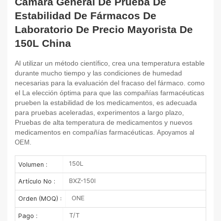
Cámara General De Prueba De
Estabilidad De Fármacos De
Laboratorio De Precio Mayorista De
150L China
Al utilizar un método científico, crea una temperatura estable
durante mucho tiempo y las condiciones de humedad
necesarias para la evaluación del fracaso del fármaco. como
el
La elección óptima para que las compañías farmacéuticas
prueben la estabilidad de los medicamentos, es adecuada
para pruebas aceleradas, experimentos a largo plazo,
Pruebas de alta temperatura de medicamentos y nuevos
medicamentos en compañías farmacéuticas.
Apoyamos al
OEM.
150L
Volumen :
BXZ-150I
Artículo No :
ONE
Orden (MOQ) :
T/T
Pago :