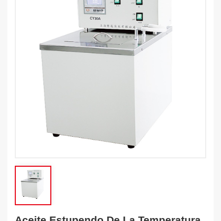
Aceite Estupendo De La Temperatura