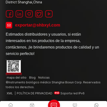
District Shanghai,China
exportar@shbxyl.com
Estimados distribuidores y usuarios, si están
interesados en los productos de la empresa,
contáctenos, ¡le brindaremos productos de calidad y un
servicio perfecto!
mapa del sitio
Blog
Noticias
©Instrumento biológico médico Shanghai Boxun Corp. Reservados
todos los derechos.
XML
|
POLÍTICA DE PRIVACIDAD
Soporta red IPv6