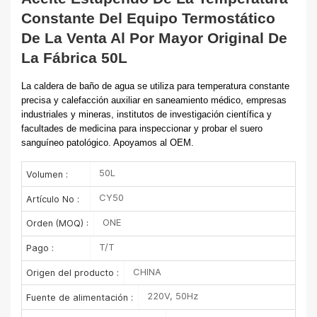
Constante Del Equipo Termostático
De La Venta Al Por Mayor Original De
La Fábrica 50L
La caldera de baño de agua se utiliza para temperatura constante
precisa y calefacción auxiliar en saneamiento médico, empresas
industriales y mineras, institutos de investigación científica y
facultades de medicina para inspeccionar y probar el suero
sanguíneo patológico. Apoyamos al OEM.
50L
Volumen :
CY50
Artículo No :
ONE
Orden (MOQ) :
T/T
Pago :
CHINA
Origen del producto :
220V, 50Hz
Fuente de alimentación :