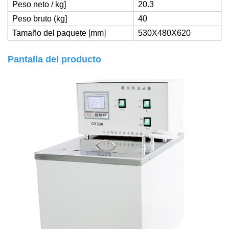
Peso neto / kg]
20.3
Peso bruto (kg]
40
Tamaño del paquete [mm]
530X480X620
Pantalla del producto