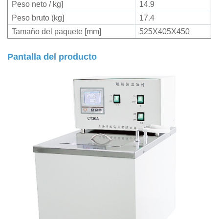
Peso neto / kg]
14.9
Peso bruto (kg]
17.4
Tamaño del paquete [mm]
525X405X450
Pantalla del producto