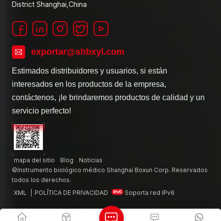
District Shanghai,China
exportar@shbxyl.com
Estimados distribuidores y usuarios, si están
interesados en los productos de la empresa,
contáctenos, ¡le brindaremos productos de calidad y un
servicio perfecto!
mapa del sitio
Blog
Noticias
©Instrumento biológico médico Shanghai Boxun Corp. Reservados
todos los derechos.
XML
|
POLÍTICA DE PRIVACIDAD
Soporta red IPv6