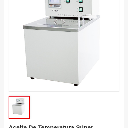
Aceite De Temperatura Súper