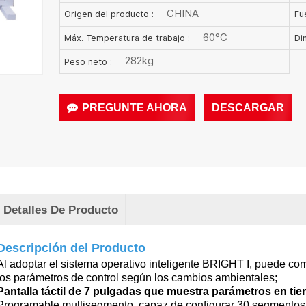
CHINA
Origen del producto :
Fu
60°C
Máx. Temperatura de trabajo :
Di
282kg
Peso neto :
PREGUNTE AHORA
DESCARGAR
Detalles De Producto
Descripción del Producto
Al adoptar el sistema operativo inteligente BRIGHT I, puede c
los parámetros de control según los cambios ambientales;
Pantalla táctil de 7 pulgadas que muestra parámetros en tie
Programable multisegmento, capaz de configurar 30 segmentos 