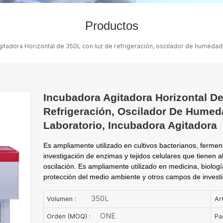
Productos
itadora Horizontal de 350L con luz de refrigeración, oscilador de humedad,
Incubadora Agitadora Horizontal D
Refrigeración, Oscilador De Humed
Laboratorio, Incubadora Agitadora
Es ampliamente utilizado en cultivos bacterianos, fermen
investigación de enzimas y tejidos celulares que tienen a
oscilación. Es ampliamente utilizado en medicina, biologí
protección del medio ambiente y otros campos de inves
350L
Volumen :
Art
ONE
Orden (MOQ) :
Pa