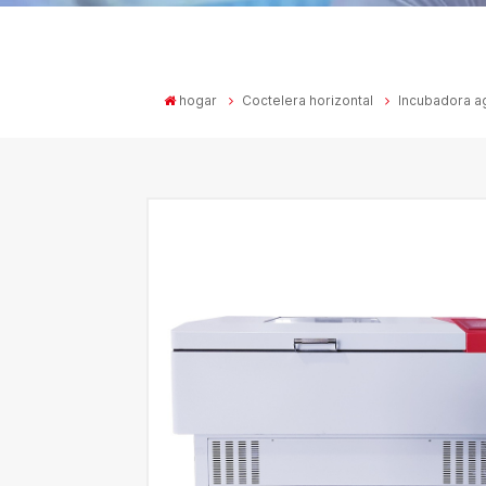
hogar
Coctelera horizontal
Incubadora ag