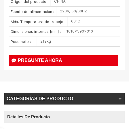
CHINA
Origen del producto :
220V, 50/60HZ
Fuente de alimentación :
60°C
Máx. Temperatura de trabajo :
1010×590×310
Dimensiones internas [mm] :
219kg
Peso neto :
PREGUNTE AHORA
CATEGORÍAS DE PRODUCTO
Detalles De Producto