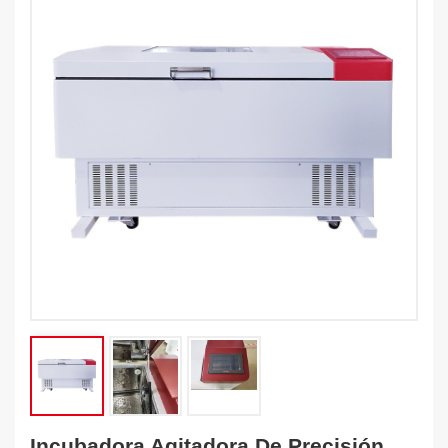
Incubadora Agitadora De Precisión