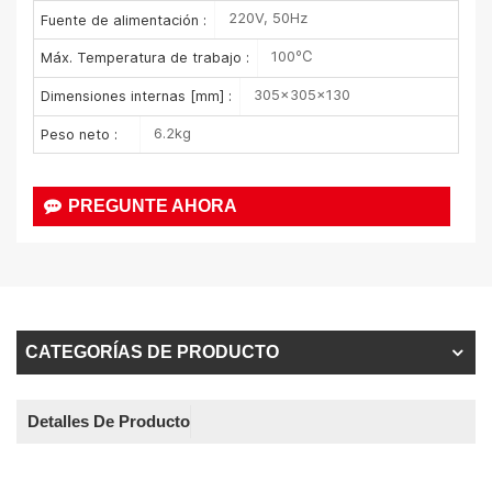
220V, 50Hz
Fuente de alimentación :
100℃
Máx. Temperatura de trabajo :
305×305×130
Dimensiones internas [mm] :
6.2kg
Peso neto :
PREGUNTE AHORA
CATEGORÍAS DE PRODUCTO
Detalles De Producto