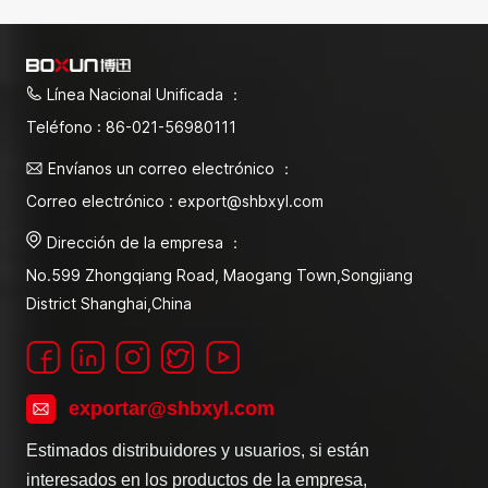
Línea Nacional Unificada ：
Teléfono : 86-021-56980111
Envíanos un correo electrónico ：
Correo electrónico : export@shbxyl.com
Dirección de la empresa ：
No.599 Zhongqiang Road, Maogang Town,Songjiang
District Shanghai,China
exportar@shbxyl.com
Estimados distribuidores y usuarios, si están
interesados en los productos de la empresa,