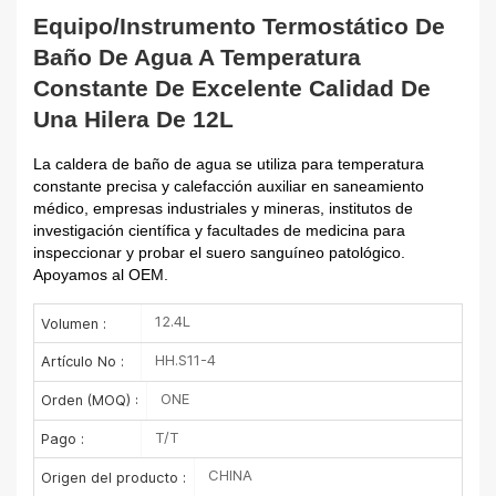
Equipo/instrumento Termostático De
Baño De Agua A Temperatura
Constante De Excelente Calidad De
Una Hilera De 12L
La caldera de baño de agua se utiliza para temperatura
constante precisa y calefacción auxiliar en saneamiento
médico, empresas industriales y mineras, institutos de
investigación científica y facultades de medicina para
inspeccionar y probar el suero sanguíneo patológico.
Apoyamos al OEM.
12.4L
Volumen :
HH.S11-4
Artículo No :
ONE
Orden (MOQ) :
T/T
Pago :
CHINA
Origen del producto :