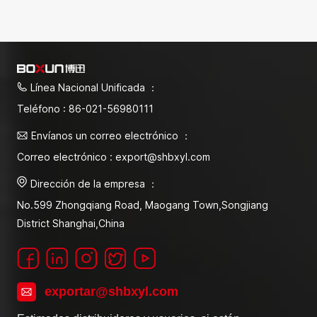
Línea Nacional Unificada ：
Teléfono : 86-021-56980111
Envíanos un correo electrónico ：
Correo electrónico : export@shbxyl.com
Dirección de la empresa ：
No.599 Zhongqiang Road, Maogang Town,Songjiang
District Shanghai,China
exportar@shbxyl.com