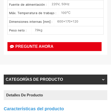
220V, 50Hz
Fuente de alimentación :
100℃
Máx. Temperatura de trabajo :
600×170×120
Dimensiones internas [mm] :
7.9kg
Peso neto :
PREGUNTE AHORA
CATEGORÍAS DE PRODUCTO
Detalles De Producto
Características del producto