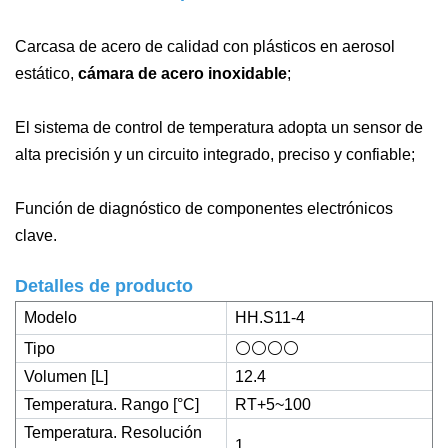
Carcasa de acero de calidad con plásticos en aerosol
estático,
cámara de acero inoxidable
;
El sistema de control de temperatura adopta un sensor de
alta precisión y un circuito integrado, preciso y confiable;
Función de diagnóstico de componentes electrónicos
clave.
Detalles de producto
Modelo
HH.S11-4
Tipo
⚪⚪⚪⚪
Volumen [L]
12.4
Temperatura. Rango [°C]
RT+5~100
Temperatura. Resolución
1