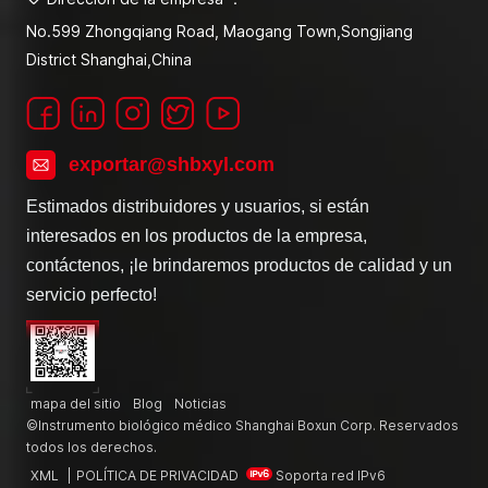
No.599 Zhongqiang Road, Maogang Town,Songjiang
District Shanghai,China
exportar@shbxyl.com
Estimados distribuidores y usuarios, si están
interesados en los productos de la empresa,
contáctenos, ¡le brindaremos productos de calidad y un
servicio perfecto!
mapa del sitio
Blog
Noticias
©Instrumento biológico médico Shanghai Boxun Corp. Reservados
todos los derechos.
XML
|
POLÍTICA DE PRIVACIDAD
Soporta red IPv6