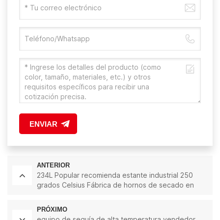
ENVIAR
ANTERIOR
234L Popular recomienda estante industrial 250
grados Celsius Fábrica de hornos de secado en
China
PRÓXIMO
equipo de sequía de alta temperatura vendedor