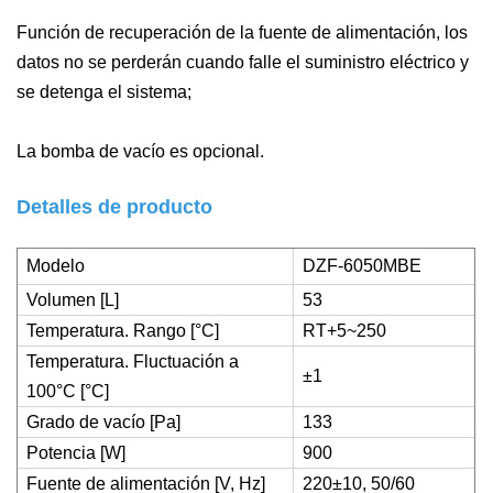
Función de recuperación de la fuente de alimentación, los
datos no se perderán cuando falle el suministro eléctrico y
se detenga el sistema;
La bomba de vacío es opcional.
Detalles de producto
Modelo
DZF-6050MBE
Volumen [L]
53
Temperatura. Rango [°C]
RT+5~250
Temperatura. Fluctuación a
±1
100°C [°C]
Grado de vacío [Pa]
133
Potencia [W]
900
Fuente de alimentación [V, Hz]
220±10, 50/60