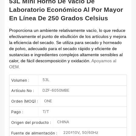
53L Mini Horno De Vacío De
Laboratorio Económico Al Por Mayor
En Línea De 250 Grados Celsius
Proporciona un ambiente relativamente vacío, lo que reduce
efectivamente el punto de ebullición de los artículos y mejora
la eficiencia del secado. Se utiliza para secado y horneado
de polvo, adecuado para el secado rápido y eficiente de
sustancias e ingredientes complejos altamente sensibles al
calor, de fácil descomposición y oxidación.
Apoyamos al
OEM.
53L
Volumen :
DZF-6050MBE
Artículo No :
ONE
Orden (MOQ) :
T/T
Pago :
CHINA
Origen del producto :
220±10V, 50/60Hz
Fuente de alimentación :