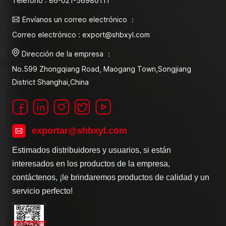
Teléfono : 86-021-56980111
Envíanos un correo electrónico ：
Correo electrónico : export@shbxyl.com
Dirección de la empresa ：
No.599 Zhongqiang Road, Maogang Town,Songjiang
District Shanghai,China
exportar@shbxyl.com
Estimados distribuidores y usuarios, si están
interesados en los productos de la empresa,
contáctenos, ¡le brindaremos productos de calidad y un
servicio perfecto!