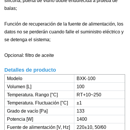
silicona, puerta de vidrio doble endurecida a prueba de
balas;
Función de recuperación de la fuente de alimentación, los
datos no se perderán cuando falle el suministro eléctrico y
se detenga el sistema;
Opcional: filtro de aceite
Detalles de producto
Modelo
BXK-100
Volumen [L]
100
Temperatura. Rango [°C]
RT+10~250
Temperatura. Fluctuación [°C]
±1
Grado de vacío [Pa]
133
Potencia [W]
1400
Fuente de alimentación [V, Hz]
220±10, 50/60