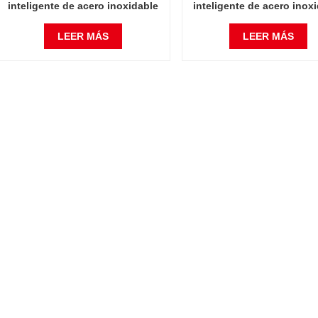
inteligente de acero inoxidable
inteligente de acero inox
de alta calidad 7L
de alta calidad de 12 li
LEER MÁS
LEER MÁS