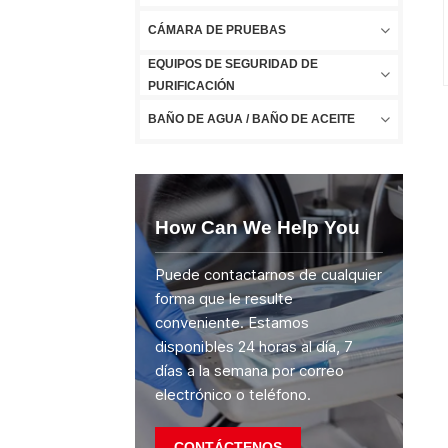
CÁMARA DE PRUEBAS
EQUIPOS DE SEGURIDAD DE
PURIFICACIÓN
BAÑO DE AGUA / BAÑO DE ACEITE
How Can We Help You
Puede contactarnos de cualquier
forma que le resulte
conveniente. Estamos
disponibles 24 horas al día, 7
días a la semana por correo
electrónico o teléfono.
CONTÁCTENOS