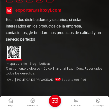
exportar@shbxyl.com
Estimados distribuidores y usuarios, si están
interesados en los productos de la empresa,
contáctenos, ¡le brindaremos productos de calidad y un
servicio perfecto!
mapa del sitio
Blog
Noticias
©Instrumento biológico médico Shanghai Boxun Corp. Reservados
todos los derechos.
XML
|
POLÍTICA DE PRIVACIDAD
Soporta red IPv6
Hogar
Productos
Contacto
WhatsApp