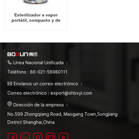
Esterilizador a vapor
portátil, compacto y de
primera calidad de 18 litros
Línea Nacional Unificada ：
Teléfono : 86-021-56980111
Envíanos un correo electrónico ：
Correo electrónico : export@shbxyl.com
Dirección de la empresa ：
No.599 Zhongqiang Road, Maogang Town,Songjiang
District Shanghai,China