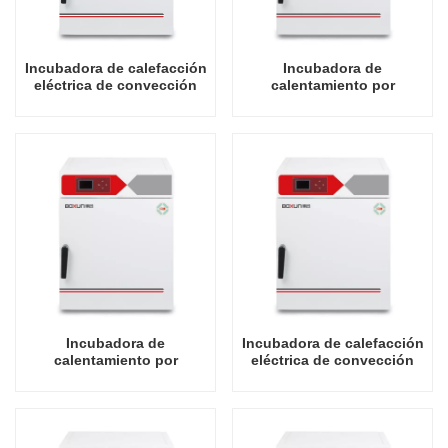
Incubadora de calefacción
Incubadora de
eléctrica de convección
calentamiento por
libre de convección
convección libre de
natural 70L
convección natural 140L
Incubadora de
Incubadora de calefacción
calentamiento por
eléctrica de convección
convección libre de
forzada tipo rendimiento
convección natural 300L
64L