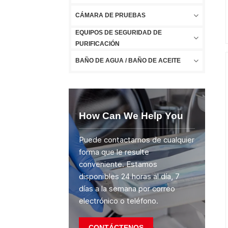
CÁMARA DE PRUEBAS
EQUIPOS DE SEGURIDAD DE
PURIFICACIÓN
BAÑO DE AGUA / BAÑO DE ACEITE
How Can We Help You
Puede contactarnos de cualquier
forma que le resulte
conveniente. Estamos
disponibles 24 horas al día, 7
días a la semana por correo
electrónico o teléfono.
CONTÁCTENOS