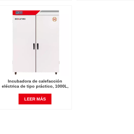
Incubadora de instrumentos de
mesa
Incubadora de calefacción
eléctrica de tipo práctico, 1000L,
incubadoras eléctricas,
laboratorio grande comercial,
LEER MÁS
instrumento automático de
temperatura constante