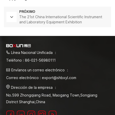
PRÓXIMO
The 21st China International Scientific Instrument
and Laboratory Equipment Exhibition
Línea Nacional Unificada ：
Teléfono : 86-021-56980111
Envíanos un correo electrónico ：
Correo electrónico : export@shbxyl.com
Dirección de la empresa ：
No.599 Zhongqiang Road, Maogang Town,Songjiang
District Shanghai,China