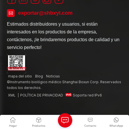
exportar@shbxyl.com
Estimados distribuidores y usuarios, si están
interesados en los productos de la empresa,
contáctenos, ¡le brindaremos productos de calidad y un
servicio perfecto!
mapa del sitio
Blog
Noticias
©Instrumento biológico médico Shanghai Boxun Corp. Reservados
todos los derechos.
XML
|
POLÍTICA DE PRIVACIDAD
Soporta red IPv6
Hogar
Productos
Contacto
WhatsApp