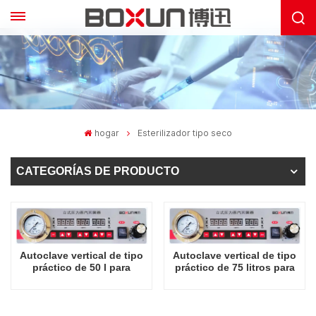
hogar
Esterilizador tipo seco
CATEGORÍAS DE PRODUCTO
Autoclave vertical de tipo
Autoclave vertical de tipo
práctico de 50 l para
práctico de 75 litros para
esterilización por vapor de
esterilización por vapor de
alta calidad
alta calidad