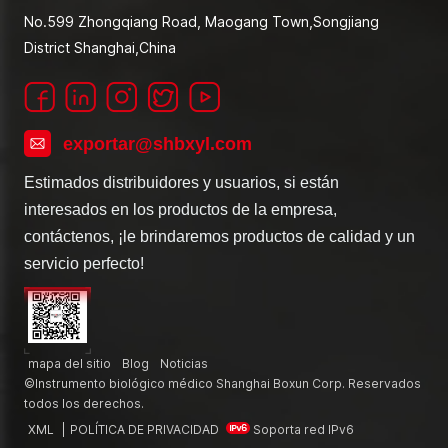
No.599 Zhongqiang Road, Maogang Town,Songjiang
District Shanghai,China
exportar@shbxyl.com
Estimados distribuidores y usuarios, si están
interesados en los productos de la empresa,
contáctenos, ¡le brindaremos productos de calidad y un
servicio perfecto!
mapa del sitio
Blog
Noticias
©Instrumento biológico médico Shanghai Boxun Corp. Reservados
todos los derechos.
XML
|
POLÍTICA DE PRIVACIDAD
Soporta red IPv6