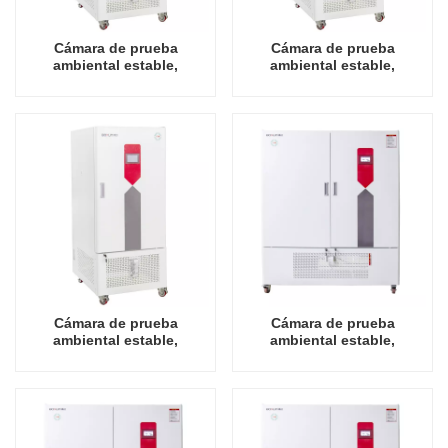
Cámara de prueba
Cámara de prueba
ambiental estable,
ambiental estable,
temperatura, humedad,
temperatura, humedad,
precio de fábrica de China,
precio de fábrica de China,
150L
250L
Cámara de prueba
Cámara de prueba
ambiental estable,
ambiental estable,
temperatura, humedad,
temperatura, humedad,
precio de fábrica de China,
precio de fábrica de China,
400L
800L