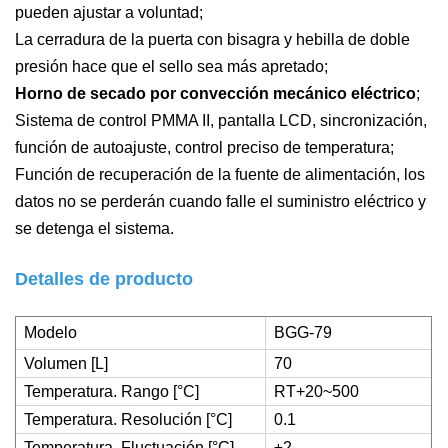
pueden ajustar a voluntad;
La cerradura de la puerta con bisagra y hebilla de doble
presión hace que el sello sea más apretado;
Horno de secado por convección mecánico eléctrico
;
Sistema de control PMMA II, pantalla LCD, sincronización,
función de autoajuste, control preciso de temperatura;
Función de recuperación de la fuente de alimentación, los
datos no se perderán cuando falle el suministro eléctrico y
se detenga el sistema.
Detalles de producto
Modelo
BGG-79
Volumen [L]
70
Temperatura. Rango [°C]
RT+20~500
Temperatura. Resolución [°C]
0.1
Temperatura. Fluctuación [°C]
±2