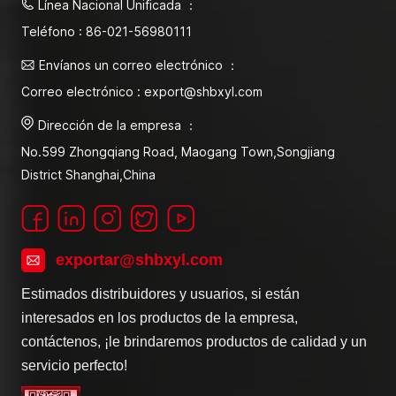
Línea Nacional Unificada ：
Teléfono : 86-021-56980111
Envíanos un correo electrónico ：
Correo electrónico : export@shbxyl.com
Dirección de la empresa ：
No.599 Zhongqiang Road, Maogang Town,Songjiang
District Shanghai,China
exportar@shbxyl.com
Estimados distribuidores y usuarios, si están
interesados en los productos de la empresa,
contáctenos, ¡le brindaremos productos de calidad y un
servicio perfecto!