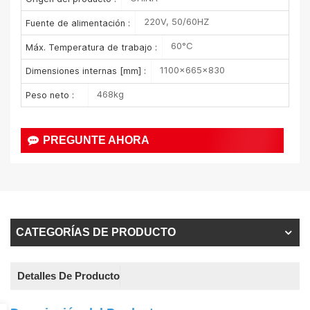
220V, 50/60HZ
Fuente de alimentación :
60°C
Máx. Temperatura de trabajo :
1100×665×830
Dimensiones internas [mm] :
468kg
Peso neto :
PREGUNTE AHORA
CATEGORÍAS DE PRODUCTO
Detalles De Producto