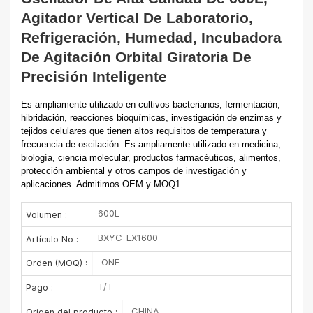
Agitador Vertical De Laboratorio,
Refrigeración, Humedad, Incubadora
De Agitación Orbital Giratoria De
Precisión Inteligente
Es ampliamente utilizado en cultivos bacterianos, fermentación,
hibridación, reacciones bioquímicas, investigación de enzimas y
tejidos celulares que tienen altos requisitos de temperatura y
frecuencia de oscilación. Es ampliamente utilizado en medicina,
biología, ciencia molecular, productos farmacéuticos, alimentos,
protección ambiental y otros campos de investigación y
aplicaciones. Admitimos OEM y MOQ1.
600L
Volumen :
BXYC-LX1600
Artículo No :
ONE
Orden (MOQ) :
T/T
Pago :
CHINA
Origen del producto :