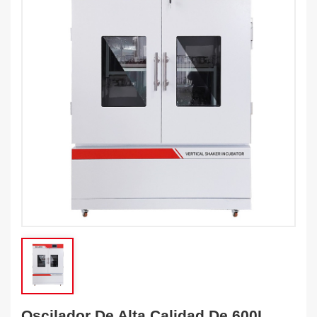
Oscilador De Alta Calidad De 600L,