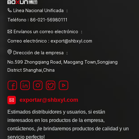
Línea Nacional Unificada ：
Teléfono : 86-021-56980111
Envíanos un correo electrónico ：
Correo electrónico : export@shbxyl.com
Dirección de la empresa ：
No.599 Zhongqiang Road, Maogang Town,Songjiang
District Shanghai,China
exportar@shbxyl.com
Estimados distribuidores y usuarios, si están
interesados en los productos de la empresa,
contáctenos, ¡le brindaremos productos de calidad y un
servicio perfecto!