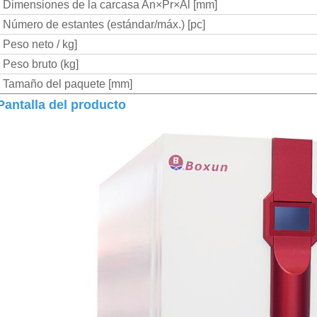
Dimensiones de la carcasa An×Pr×Al [mm]
Número de estantes (estándar/máx.) [pc]
Peso neto / kg]
Peso bruto (kg]
Tamaño del paquete [mm]
Pantalla del producto