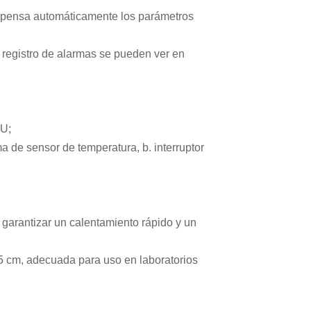
compensa automáticamente los parámetros
e registro de alarmas se pueden ver en
 U
;
a de sensor de temperatura, b. interruptor
a garantizar un calentamiento rápido y un
5 cm, adecuada para uso en laboratorios