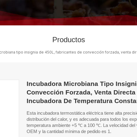
Productos
crobiana tipo insignia de 450L, fabricantes de convección forzada, venta 
Incubadora Microbiana Tipo Insigni
Convección Forzada, Venta Directa
Incubadora De Temperatura Consta
Esta incubadora termostática eléctrica tiene alta preci
distribución del calor, y es adecuada para todos los e
temperatura ambiente +5 ℃ a 100 ℃. La velocidad del v
OEM y la cantidad mínima de pedido es 1.