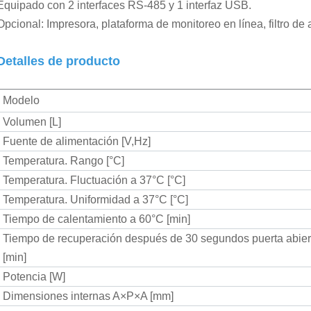
Equipado con 2 interfaces RS-485 y 1 interfaz USB.
Opcional: Impresora, plataforma de monitoreo en línea, filtro de 
Detalles de producto
Modelo
Volumen [L]
Fuente de alimentación [V,Hz]
Temperatura. Rango [°C]
Temperatura. Fluctuación a 37°C [°C]
Temperatura. Uniformidad a 37°C [°C]
Tiempo de calentamiento a 60°C [min]
Tiempo de recuperación después de 30 segundos puerta abier
[min]
Potencia [W]
Dimensiones internas A×P×A [mm]