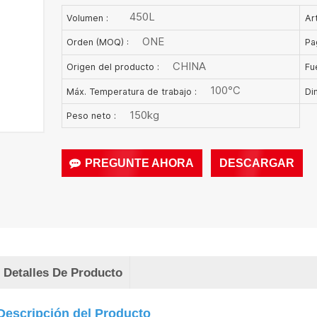
450L
Volumen :
Art
ONE
Orden (MOQ) :
Pa
CHINA
Origen del producto :
Fu
100℃
Máx. Temperatura de trabajo :
Di
150kg
Peso neto :
PREGUNTE AHORA
DESCARGAR
Detalles De Producto
Descripción del Producto