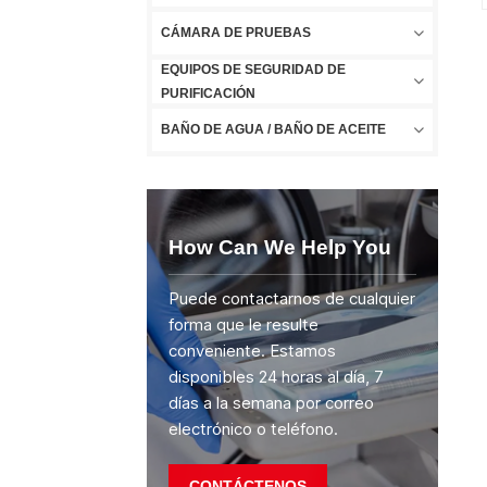
CÁMARA DE PRUEBAS
EQUIPOS DE SEGURIDAD DE
PURIFICACIÓN
BAÑO DE AGUA / BAÑO DE ACEITE
How Can We Help You
Puede contactarnos de cualquier
forma que le resulte
conveniente. Estamos
disponibles 24 horas al día, 7
días a la semana por correo
electrónico o teléfono.
CONTÁCTENOS