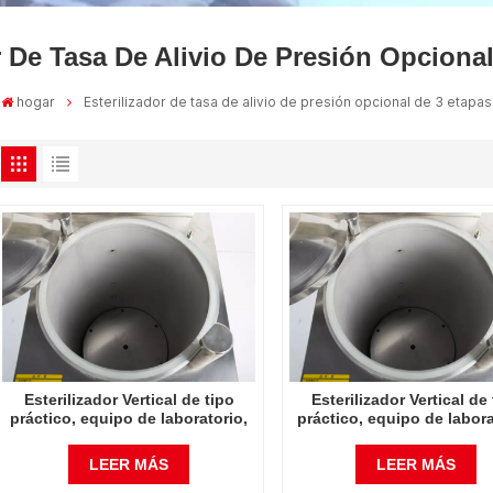
r De Tasa De Alivio De Presión Opciona
hogar
Esterilizador de tasa de alivio de presión opcional de 3 etapas
Esterilizador Vertical de tipo
Esterilizador Vertical de
práctico, equipo de laboratorio,
práctico, equipo de labora
diseño Vertical, esterilizador de
diseño Vertical, esteriliza
vapor de alta temperatura y alta
vapor de alta temperatura 
LEER MÁS
LEER MÁS
presión, 50L
presión, 70L