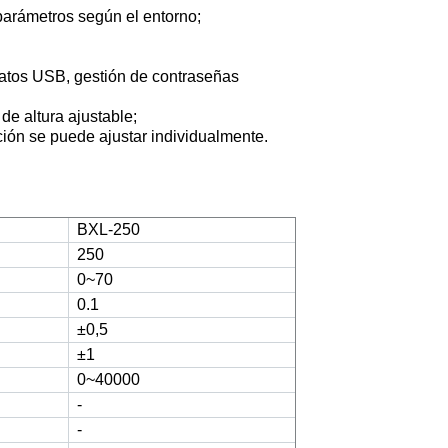
arámetros según el entorno
;
datos USB,
gestión de contraseñas
 de altura ajustable
;
ión se puede ajustar individualmente
.
BXL-250
250
0~70
0.1
±0,5
±1
0~40000
-
-