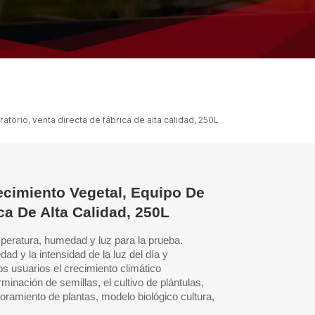
ไทย
中文
torio, venta directa de fábrica de alta calidad, 250L
ecimiento Vegetal, Equipo De
ca De Alta Calidad, 250L
peratura, humedad y luz para la prueba.
ad y la intensidad de la luz del día
y
s usuarios el crecimiento climático
inación de semillas, el cultivo de plántulas,
ejoramiento de plantas, modelo biológico
cultura,