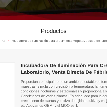
Productos
NTAS
Incubadora de iluminación para crecimiento vegetal, equipo de labora
Incubadora De Iluminación Para Cr
Laboratorio, Venta Directa De Fábri
Proporciona principalmente un ambiente estable de tem
muestras, simula con precisión la temperatura, la humed
condiciones nocturnas y estacionales y proporciona a lo
Condiciones de varias plantas. Es adecuado para la germ
crecimiento de plantas y cultivo de tejidos, cultivo y m
1.
etc
Apoyamos OEM, y el MOQ es