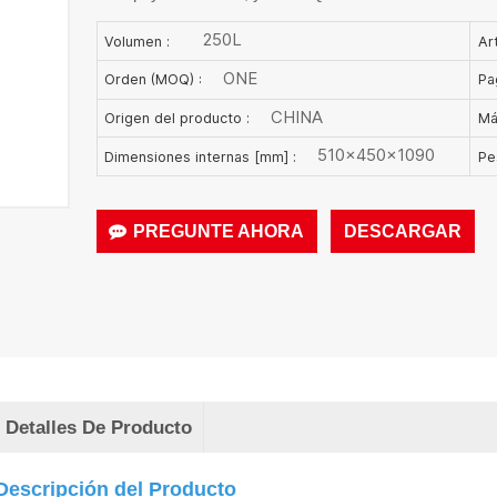
250L
Volumen :
Art
ONE
Orden (MOQ) :
Pa
CHINA
Origen del producto :
Má
510×450×1090
Dimensiones internas [mm] :
Pe
PREGUNTE AHORA
DESCARGAR
Detalles De Producto
Descripción del Producto