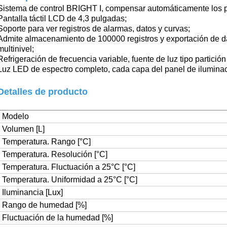
Sistema de control BRIGHT I,
compensar automáticamente los p
Pantalla táctil LCD de 4,3 pulgadas
;
Soporte para ver registros de alarmas, datos y curvas
;
Admite almacenamiento de 100000 registros y exportación de 
multinivel
;
Refrigeración de frecuencia variable, fuente de luz tipo partición
Luz LED de espectro completo, cada capa del panel de iluminac
Detalles de producto
Modelo
Volumen [L]
Temperatura. Rango [°C]
Temperatura. Resolución [°C]
Temperatura. Fluctuación a 25°C [°C]
Temperatura. Uniformidad a 25°C [°C]
Iluminancia [Lux]
Rango de humedad [%]
Fluctuación de la humedad [%]