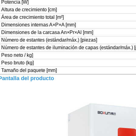
Potencia [W]
Altura de crecimiento [cm]
Área de crecimiento total [m
²
]
Dimensiones internas A×P×A [mm]
Dimensiones de la carcasa An×Pr×Al [mm]
Número de estantes (estándar/máx.) [piezas]
Número de estantes de iluminación de capas (estándar/máx.) [
Peso neto / kg]
Peso bruto (kg]
Tamaño del paquete [mm]
Pantalla del producto