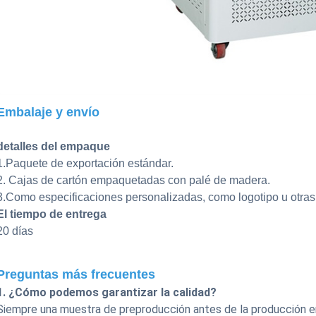
Embalaje y envío
detalles del empaque
1.Paquete de exportación estándar.
2. Cajas de cartón empaquetadas con palé de madera.
3.Como especificaciones personalizadas, como logotipo u otras
El tiempo de entrega
20 días
Preguntas más frecuentes
1. ¿Cómo podemos garantizar la calidad?
Siempre una muestra de preproducción antes de la producción e