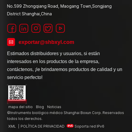
No.599 Zhongqiang Road, Maogang Town,Songjiang
District Shanghai,China
exportar@shbxyl.com
Estimados distribuidores y usuarios, si están
interesados en los productos de la empresa,
contáctenos, ¡le brindaremos productos de calidad y un
servicio perfecto!
mapa del sitio
Blog
Noticias
©Instrumento biológico médico Shanghai Boxun Corp. Reservados
todos los derechos.
XML
|
POLÍTICA DE PRIVACIDAD
Soporta red IPv6