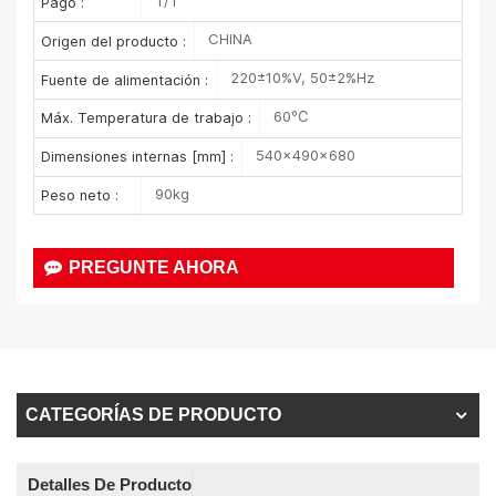
T/T
Pago :
CHINA
Origen del producto :
220±10%V, 50±2%Hz
Fuente de alimentación :
60℃
Máx. Temperatura de trabajo :
540×490×680
Dimensiones internas [mm] :
90kg
Peso neto :
PREGUNTE AHORA
CATEGORÍAS DE PRODUCTO
Detalles De Producto