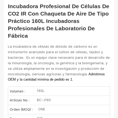
Incubadora Profesional De Células De
CO2 IR Con Chaqueta De Aire De Tipo
Práctico 160L Incubadoras
Profesionales De Laboratorio De
Fábrica
La incubadora de células de dióxido de carbono es un 
instrumento avanzado para el cultivo de células, tejidos y 
bacterias.
  Es un equipo clave necesario para el desarrollo de 
la inmunología, la oncología, la genética y la bioingeniería, y 
se utiliza ampliamente en la investigación y producción de 
microbiología, ciencias agrícolas y farmacología.
Admitimos
OEM y la cantidad mínima de pedido es 1.
160L
Volumen :
BC-J160
Artículo No :
ONE
Orden (MOQ) :