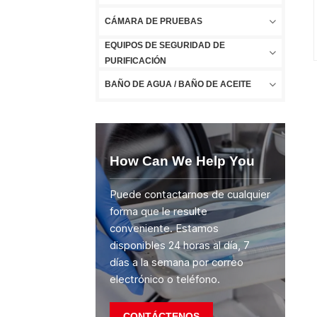
CÁMARA DE PRUEBAS
EQUIPOS DE SEGURIDAD DE
PURIFICACIÓN
BAÑO DE AGUA / BAÑO DE ACEITE
How Can We Help You
Puede contactarnos de cualquier
forma que le resulte
conveniente. Estamos
disponibles 24 horas al día, 7
días a la semana por correo
electrónico o teléfono.
CONTÁCTENOS